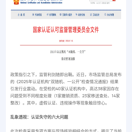
政策指引之下，监管利剑随即出鞘。近日，市场监管总局发布
的《2025年认证机构“双随机、一公开”检查情况通报》结果
引发行业震动。在受检的40家认证机构中，高达38家因存在
问题受到不同程度处理（1家撤销资质、23家移送查处、14家
整改）。其中，虚假认证、违规操作等现象触目惊心。
乱象透视：认证失守的六大问题
此次检查采用专项方案与现场核验相结合的方式，揭示了当前