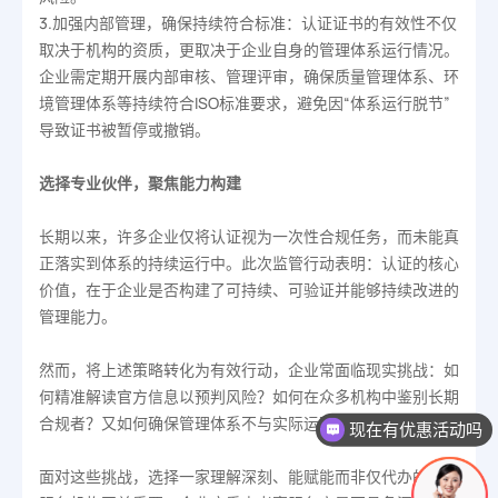
3.加强内部管理，确保持续符合标准：认证证书的有效性不仅
取决于机构的资质，更取决于企业自身的管理体系运行情况。
企业需定期开展内部审核、管理评审，确保质量管理体系、环
境管理体系等持续符合ISO标准要求，避免因“体系运行脱节”
导致证书被暂停或撤销。
选择专业伙伴，聚焦能力构建
长期以来，许多企业仅将认证视为一次性合规任务，而未能真
正落实到体系的持续运行中。此次监管行动表明：认证的核心
价值，在于企业是否构建了可持续、可验证并能够持续改进的
管理能力。
然而，将上述策略转化为有效行动，企业常面临现实挑战：如
何精准解读官方信息以预判风险？如何在众多机构中鉴别长期
合规者？又如何确保管理体系不与实际运营脱节？
现在有优惠活动吗
可以介绍下你们的产品么
面对这些挑战，选择一家理解深刻、能赋能而非仅代办的专业