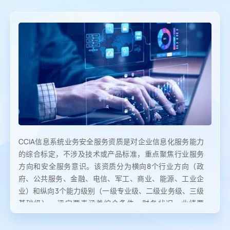
CCIA信息系统业务安全服务资质是对企业信息化服务能力
的综合标定，不涉及技术或产品标准，重点聚焦行业服务
方向和安全服务意识。该资质分为横向8个行业方向（政
府、公共服务、金融、电信、军工、商业、能源、工业企
业）和纵向3个能力级别（一级专业级、二级业务级、三级
基础级），评定要素涵盖综合条件、财务状况、业绩要
求、管理能力、技术实力及人才保障六大维度，全面审核
企业在特定行业的服务保障能力。该认证通过标准化评估