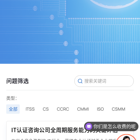
问题筛选
类型：
全部
ITSS
CS
CCRC
CMMI
ISO
CSMM
你们是怎么收费的呢
IT认证咨询公司全周期服务能力的关键评估要素？