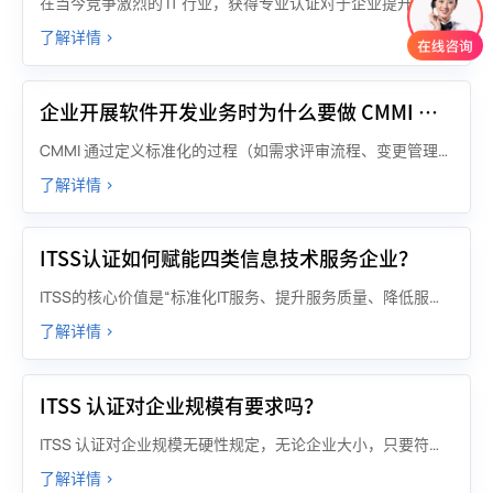
在当今竞争激烈的 IT 行业，获得专业认证对于企业提升竞争力、拓展业务至关重要。然而，认证过程往往复杂繁琐，许多企业选择借助专业的咨询公司来指导和协助。但市场上咨询公司众多，如何选择合适的 IT 行业认证咨询公司成为企业面临的关键问题。
了解详情 >
企业开展软件开发业务时为什么要做 CMMI 评估？
CMMI 通过定义标准化的过程（如需求评审流程、变更管理机制、测试用例设计规范），让每个环节有章可循，减少对个人能力的过度依赖。
了解详情 >
ITSS认证如何赋能四类信息技术服务企业？
ITSS的核心价值是“标准化IT服务、提升服务质量、降低服务成本、增强市场竞争力”。因此，无论是对外提供IT服务的企业，还是需要提升内部IT服务能力的企业，或是有招投标需求的企业，都适合通过实施ITSS来实现自身的发展目标。
了解详情 >
ITSS 认证对企业规模有要求吗？
ITSS 认证对企业规模无硬性规定，无论企业大小，只要符合认证要求，具备相应的人员、流程、技术和资源等条件，都可申请认证。重点在于企业的 IT 服务能力和管理水平是否达到标准体系要求。
了解详情 >