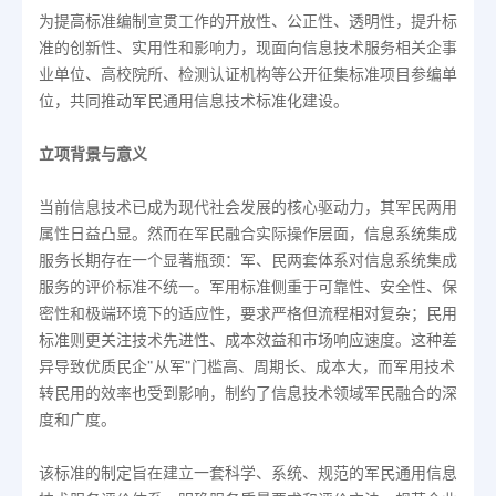
为提高标准编制宣贯工作的开放性、公正性、透明性，提升标
准的创新性、实用性和影响力，现面向信息技术服务相关企事
业单位、高校院所、检测认证机构等公开征集标准项目参编单
位，共同推动军民通用信息技术标准化建设。
立项背景与意义
当前信息技术已成为现代社会发展的核心驱动力，其军民两用
属性日益凸显。然而在军民融合实际操作层面，信息系统集成
服务长期存在一个显著瓶颈：军、民两套体系对信息系统集成
服务的评价标准不统一。军用标准侧重于可靠性、安全性、保
密性和极端环境下的适应性，要求严格但流程相对复杂；民用
标准则更关注技术先进性、成本效益和市场响应速度。这种差
异导致优质民企"从军"门槛高、周期长、成本大，而军用技术
转民用的效率也受到影响，制约了信息技术领域军民融合的深
度和广度。
该标准的制定旨在建立一套科学、系统、规范的军民通用信息