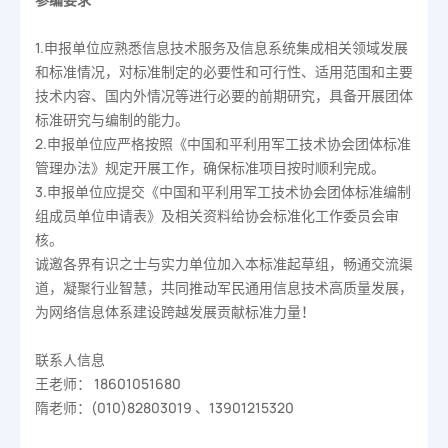
1.申报单位应熟悉信息技术服务及信息系统集成相关领域发展
和标准情况，对标准制定的必要性和可行性、适用范围和主要
技术内容、国内外情况等进行必要的前期研究，具备开展团体
标准研究与编制的能力。
2.申报单位应严格按照《中国和平利用军工技术协会团体标准
管理办法》规定开展工作，确保标准项目按时顺利完成。
3.申报单位应提交《中国和平利用军工技术协会团体标准编制
组成员单位申请表》及相关资料给协会标准化工作委员会审
核。
诚邀各界有识之士与实力单位加入本标准起草组，畅通交流渠
道，凝聚行业智慧，共同推动军民通用信息技术高质量发展，
为网络信息体系建设跨越发展贡献标准力量！
联系人信息
王老师： 18601051680
隋老师：(010)82803019 、13901215320