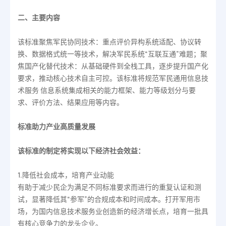
二、主要内容
该标准聚焦军民协同技术：重点评价异构系统适配、协议转
换、数据格式统一等技术，解决军民系统“互联互通”难题；聚
焦国产化替代技术：从基础硬件到全栈工具，逐步提升国产化
要求，推动核心技术自主可控。该标准将规范军民通用信息技
术服务 信息系统集成相关的能力框架、能力等级划分与要
求、评价方法、结果应用等内容。
标准助力产业高质量发展
该标准的制定将实现以下经济社会效益：
1.降低社会成本，培育产业动能
有助于减少民企为满足不同标准要求而进行的重复认证和测
试，显著降低其“参军”的合规成本和时间成本。打开军用市
场，为国内信息技术服务业创造新的经济增长点，培育一批具
有核心竞争力的龙头企业。