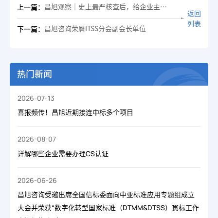
昌旭观察｜史上最严核查后，给企业主的认证风险管理指南
上一篇：
返回
列表
昌旭咨询荣膺ITSS分会副会长单位
下一篇：
热门新闻
2026-07-13
喜报频传！昌旭近期接连中标多个项目
2026-08-07
详解哪些企业需要办理CS认证
2026-06-26
昌旭咨询受邀出席全国信标委面向中亚标准应用专题组成立
大会并荣获“数字化转型国家标准（DTMM&DTSS）贯标工作