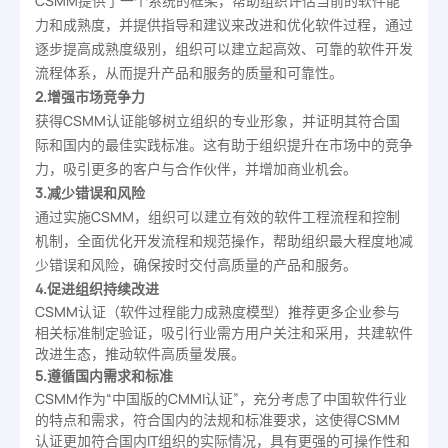
CSMM提供了一个系统的框架，帮助组织评估当前的软件能
力和成熟度，并提供指导和建议来改进和优化软件过程，通过
逐步提高成熟度级别，组织可以建立起高效、可靠的软件开发
流程体系，从而提升产品和服务的质量和可靠性。
2.增强市场竞争力
获得CSMM认证能够树立组织的专业形象，并证明其符合国
际和国内的最佳实践标准。这有助于组织提升在市场中的竞争
力，吸引更多的客户与合作伙伴，并增加商业机会。
3.减少错误和风险
通过实施CSMM，组织可以建立有效的软件工程流程和控制
机制，全面优化开发流程和规范操作，帮助组织最大程度地减
少错误和风险，确保按时交付高质量的产品和服务。
4.促进组织持续改进
CSMM认证（软件过程能力成熟度模型）推荐更多企业参与
相关标准制定验证，吸引行业需方用户关注和采用，共建软件
改进生态，推动软件高质量发展。
5.遵循国内需求和标准
CSMM作为“中国版的CMMI认证”，充分考虑了中国软件行业
的特点和需求，符合国内的法规和标准要求，这使得CSMM
认证更加符合国内IT组织的实际情况，具有更强的可操作性和