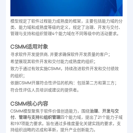
模型规定了软件过程能力成熟度的框架，主要包括能力域的分
类、能力域和成熟度等级的定义，规定了治理、开发与交付、
管理与支持和组织管理4个能力域在不同等级中的活动要求。
CSMM适用对象
寻求软件开发提供商, 并要求确保软件开发质量的客户；
希望展现其软件开发和交付能力成熟度的组织；
致力于通过有效实施CSMM，持续改进软件开发和交付绩效
的组织；
依据CSMM开展符合性评估的机构：包括第二方和第三方；
符合性评估人员培训或建议的提供者。
CSMM核心内容
CSMM模型聚焦于软件价值创造能力，围绕
治理
、
开发与交
付
、
管理与支持
和
组织管理
四个能力域，提出了21个能力子域
和197项能力要求。旨在通过多维度量化关键实践的要求，支
持组织战略的达成和革新，提升产业创新能力。