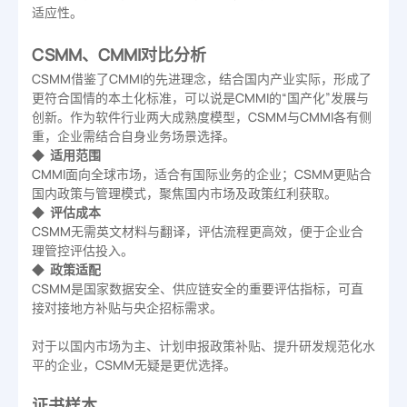
适应性。
CSMM、CMMI对比分析
CSMM借鉴了CMMI的先进理念，结合国内产业实际，形成了
更符合国情的本土化标准，可以说是CMMI的“国产化”发展与
创新。作为软件行业两大成熟度模型，CSMM与CMMI各有侧
重，企业需结合自身业务场景选择。
◆
适用范围
CMMI面向全球市场，适合有国际业务的企业；CSMM更贴合
国内政策与管理模式，聚焦国内市场及政策红利获取。
◆
评估成本
CSMM无需英文材料与翻译，评估流程更高效，便于企业合
理管控评估投入。
◆
政策适配
CSMM是国家数据安全、供应链安全的重要评估指标，可直
接对接地方补贴与央企招标需求。
对于以国内市场为主、计划申报政策补贴、提升研发规范化水
平的企业，CSMM无疑是更优选择。
证书样本